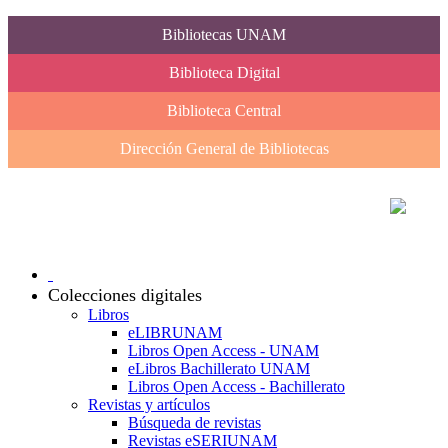
Bibliotecas UNAM
Biblioteca Digital
Biblioteca Central
Dirección General de Bibliotecas
Colecciones digitales
Libros
eLIBRUNAM
Libros Open Access - UNAM
eLibros Bachillerato UNAM
Libros Open Access - Bachillerato
Revistas y artículos
Búsqueda de revistas
Revistas eSERIUNAM