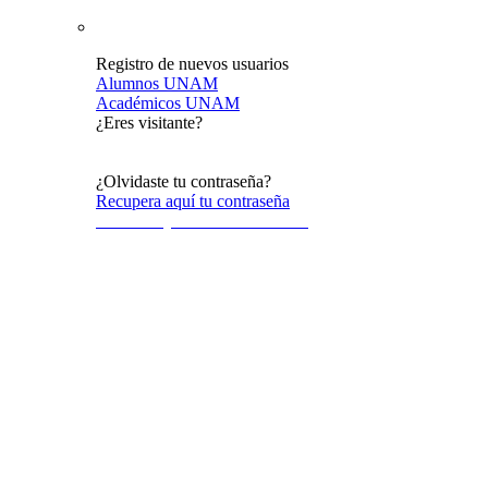
Registro de nuevos usuarios
Alumnos UNAM
Académicos UNAM
¿Eres visitante?
Acceso al público en general
¿Olvidaste tu contraseña?
Recupera aquí tu contraseña
Terminos y condiciones de uso