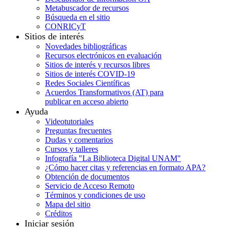
Metabuscador de recursos
Búsqueda en el sitio
CONRICyT
Sitios de interés
Novedades bibliográficas
Recursos electrónicos en evaluación
Sitios de interés y recursos libres
Sitios de interés COVID-19
Redes Sociales Científicas
Acuerdos Transformativos (AT) para
publicar en acceso abierto
Ayuda
Videotutoriales
Preguntas frecuentes
Dudas y comentarios
Cursos y talleres
Infografía "La Biblioteca Digital UNAM"
¿Cómo hacer citas y referencias en formato APA?
Obtención de documentos
Servicio de Acceso Remoto
Términos y condiciones de uso
Mapa del sitio
Créditos
Iniciar sesión