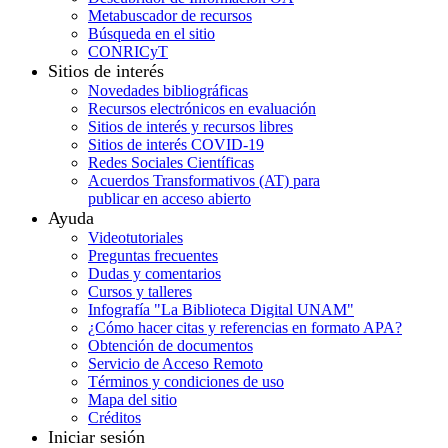
Metabuscador de recursos
Búsqueda en el sitio
CONRICyT
Sitios de interés
Novedades bibliográficas
Recursos electrónicos en evaluación
Sitios de interés y recursos libres
Sitios de interés COVID-19
Redes Sociales Científicas
Acuerdos Transformativos (AT) para
publicar en acceso abierto
Ayuda
Videotutoriales
Preguntas frecuentes
Dudas y comentarios
Cursos y talleres
Infografía "La Biblioteca Digital UNAM"
¿Cómo hacer citas y referencias en formato APA?
Obtención de documentos
Servicio de Acceso Remoto
Términos y condiciones de uso
Mapa del sitio
Créditos
Iniciar sesión