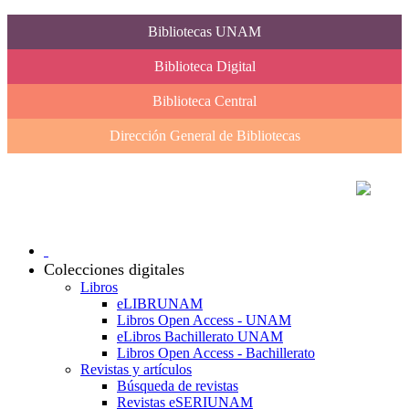
Bibliotecas UNAM
Biblioteca Digital
Biblioteca Central
Dirección General de Bibliotecas
Colecciones digitales
Libros
eLIBRUNAM
Libros Open Access - UNAM
eLibros Bachillerato UNAM
Libros Open Access - Bachillerato
Revistas y artículos
Búsqueda de revistas
Revistas eSERIUNAM