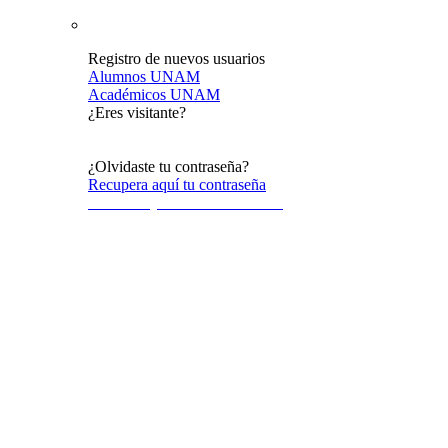
Registro de nuevos usuarios
Alumnos UNAM
Académicos UNAM
¿Eres visitante?
Acceso al público en general
¿Olvidaste tu contraseña?
Recupera aquí tu contraseña
Terminos y condiciones de uso