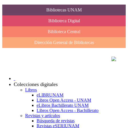
Bibliotecas UNAM
Biblioteca Digital
Biblioteca Central
Dirección General de Bibliotecas
Colecciones digitales
Libros
eLIBRUNAM
Libros Open Access - UNAM
eLibros Bachillerato UNAM
Libros Open Access - Bachillerato
Revistas y artículos
Búsqueda de revistas
Revistas eSERIUNAM