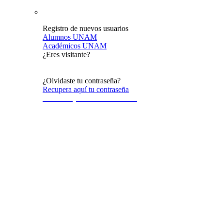
Registro de nuevos usuarios
Alumnos UNAM
Académicos UNAM
¿Eres visitante?
Acceso al público en general
¿Olvidaste tu contraseña?
Recupera aquí tu contraseña
Terminos y condiciones de uso