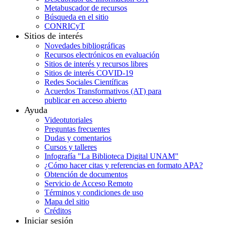
Metabuscador de recursos
Búsqueda en el sitio
CONRICyT
Sitios de interés
Novedades bibliográficas
Recursos electrónicos en evaluación
Sitios de interés y recursos libres
Sitios de interés COVID-19
Redes Sociales Científicas
Acuerdos Transformativos (AT) para
publicar en acceso abierto
Ayuda
Videotutoriales
Preguntas frecuentes
Dudas y comentarios
Cursos y talleres
Infografía "La Biblioteca Digital UNAM"
¿Cómo hacer citas y referencias en formato APA?
Obtención de documentos
Servicio de Acceso Remoto
Términos y condiciones de uso
Mapa del sitio
Créditos
Iniciar sesión