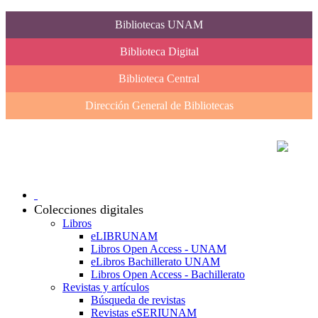
Bibliotecas UNAM
Biblioteca Digital
Biblioteca Central
Dirección General de Bibliotecas
Colecciones digitales
Libros
eLIBRUNAM
Libros Open Access - UNAM
eLibros Bachillerato UNAM
Libros Open Access - Bachillerato
Revistas y artículos
Búsqueda de revistas
Revistas eSERIUNAM