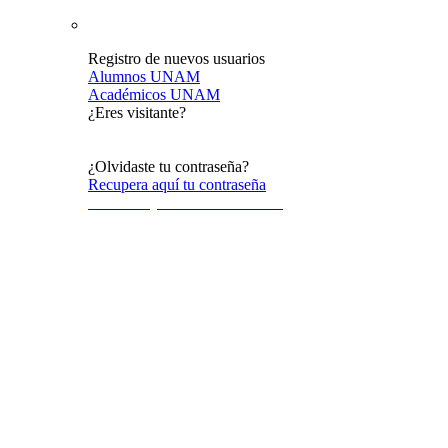
Registro de nuevos usuarios
Alumnos UNAM
Académicos UNAM
¿Eres visitante?
Acceso al público en general
¿Olvidaste tu contraseña?
Recupera aquí tu contraseña
Terminos y condiciones de uso