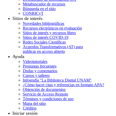
Metabuscador de recursos
Búsqueda en el sitio
CONRICyT
Sitios de interés
Novedades bibliográficas
Recursos electrónicos en evaluación
Sitios de interés y recursos libres
Sitios de interés COVID-19
Redes Sociales Científicas
Acuerdos Transformativos (AT) para
publicar en acceso abierto
Ayuda
Videotutoriales
Preguntas frecuentes
Dudas y comentarios
Cursos y talleres
Infografía "La Biblioteca Digital UNAM"
¿Cómo hacer citas y referencias en formato APA?
Obtención de documentos
Servicio de Acceso Remoto
Términos y condiciones de uso
Mapa del sitio
Créditos
Iniciar sesión