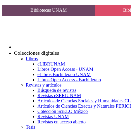
Bibliotecas UNAM
Bibl
Colecciones digitales
Libros
eLIBRUNAM
Libros Open Access - UNAM
eLibros Bachillerato UNAM
Libros Open Access - Bachillerato
Revistas y artículos
Búsqueda de revistas
Revistas eSERIUNAM
Artículos de Ciencias Sociales y Humanidades 
Artículos de Ciencias Exactas y Naturales PER
Colección SciELO México
Revistas UNAM
Revistas en acceso abierto
Tesis