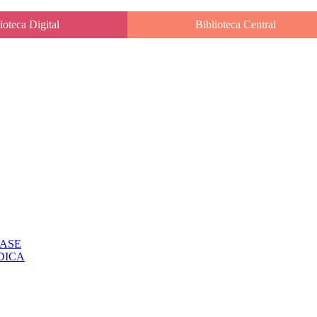
ioteca Digital
Biblioteca Central
CLASE
IODICA