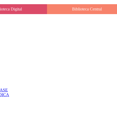
ioteca Digital
Biblioteca Central
CLASE
IODICA