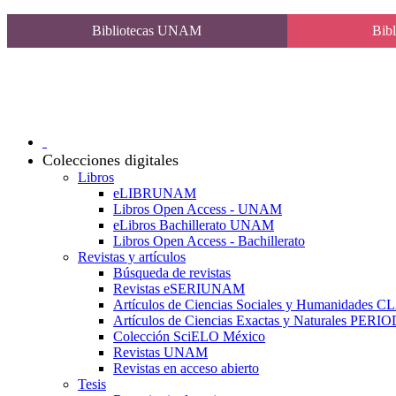
Bibliotecas UNAM
Bibl
Colecciones digitales
Libros
eLIBRUNAM
Libros Open Access - UNAM
eLibros Bachillerato UNAM
Libros Open Access - Bachillerato
Revistas y artículos
Búsqueda de revistas
Revistas eSERIUNAM
Artículos de Ciencias Sociales y Humanidades 
Artículos de Ciencias Exactas y Naturales PER
Colección SciELO México
Revistas UNAM
Revistas en acceso abierto
Tesis