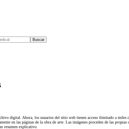
Buscar
s
rchivo digital. Ahora, los usuarios del sitio web tienen acceso ilimitado a mile
nte en las páginas de la obra de arte. Las imágenes proceden de las propias 
un resumen explicativo.