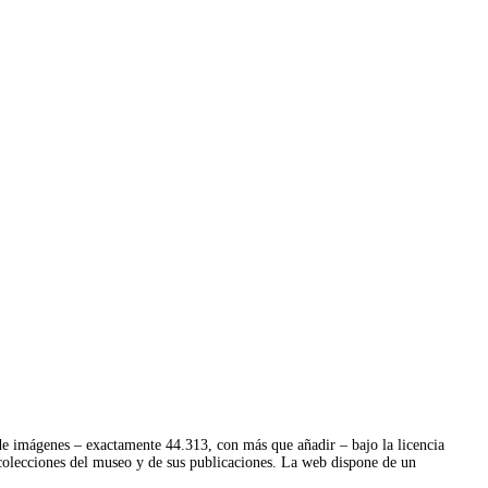
s de imágenes – exactamente 44.313, con más que añadir – bajo la licencia
colecciones del museo y de sus publicaciones. La web dispone de un